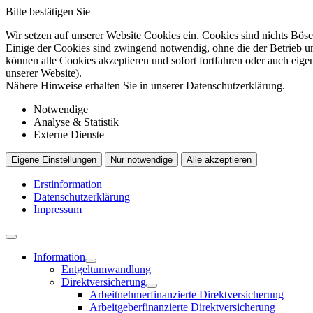
Bitte bestätigen Sie
Wir setzen auf unserer Website Cookies ein. Cookies sind nichts Böse
Einige der Cookies sind zwingend notwendig, ohne die der Betrieb un
können alle Cookies akzeptieren und sofort fortfahren oder auch eig
unserer Website).
Nähere Hinweise erhalten Sie in unserer Datenschutzerklärung.
Notwendige
Analyse & Statistik
Externe Dienste
Eigene Einstellungen
Nur notwendige
Alle akzeptieren
Erstinformation
Datenschutzerklärung
Impressum
Information
Entgeltumwandlung
Direktversicherung
Arbeitnehmerfinanzierte Direktversicherung
Arbeitgeberfinanzierte Direktversicherung