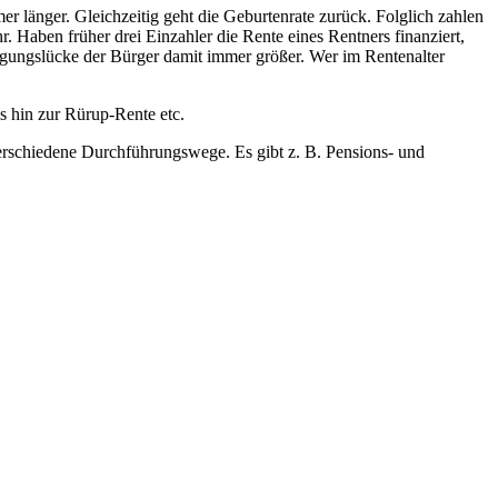
r länger. Gleichzeitig geht die Geburtenrate zurück. Folglich zahlen
 Haben früher drei Einzahler die Rente eines Rentners finanziert,
orgungslücke der Bürger damit immer größer. Wer im Rentenalter
s hin zur Rürup-Rente etc.
 verschiedene Durchführungswege. Es gibt z. B. Pensions- und