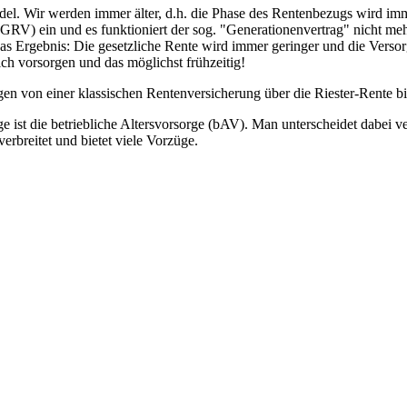
el. Wir werden immer älter, d.h. die Phase des Rentenbezugs wird imme
V) ein und es funktioniert der sog. "Generationenvertrag" nicht mehr.
 Das Ergebnis: Die gesetzliche Rente wird immer geringer und die Vers
ch vorsorgen und das möglichst frühzeitig!
en von einer klassischen Rentenversicherung über die Riester-Rente bi
ge ist die betriebliche Altersvorsorge (bAV). Man unterscheidet dabei
erbreitet und bietet viele Vorzüge.