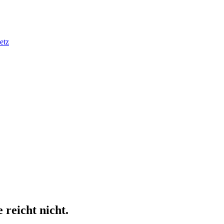
etz
e reicht nicht.