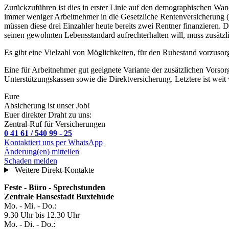
Zurückzuführen ist dies in erster Linie auf den demographischen Wand
immer weniger Arbeitnehmer in die Gesetzliche Rentenversicherung (GR
müssen diese drei Einzahler heute bereits zwei Rentner finanzieren.
seinen gewohnten Lebensstandard aufrechterhalten will, muss zusätzli
Es gibt eine Vielzahl von Möglichkeiten, für den Ruhestand vorzusorg
Eine für Arbeitnehmer gut geeignete Variante der zusätzlichen Vorsor
Unterstützungskassen sowie die Direktversicherung. Letztere ist weit v
Eure
Absicherung ist unser Job!
Euer direkter Draht zu uns:
Zentral-Ruf für Versicherungen
0 41 61 / 540 99 - 25
Kontaktiert uns per WhatsApp
Änderung(en) mitteilen
Schaden melden
Weitere Direkt-Kontakte
Feste - Büro - Sprechstunden
Zentrale Hansestadt Buxtehude
Mo. - Mi. - Do.:
9.30 Uhr bis 12.30 Uhr
Mo. - Di. - Do.: