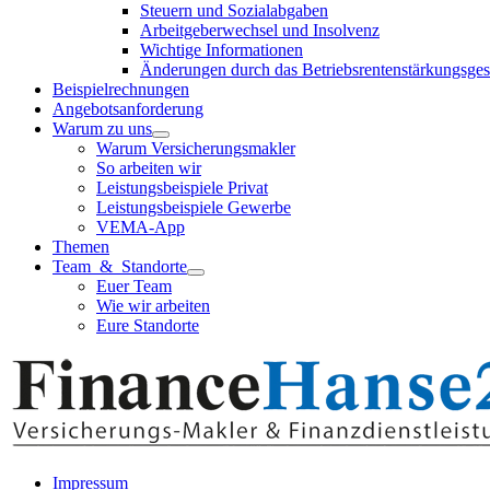
Steuern und Sozialabgaben
Arbeitgeberwechsel und Insolvenz
Wichtige Informationen
Änderungen durch das Betriebsrentenstärkungsges
Beispielrechnungen
Angebotsanforderung
Warum zu uns
Warum Versicherungsmakler
So arbeiten wir
Leistungsbeispiele Privat
Leistungsbeispiele Gewerbe
VEMA-App
Themen
Team & Standorte
Euer Team
Wie wir arbeiten
Eure Standorte
Impressum