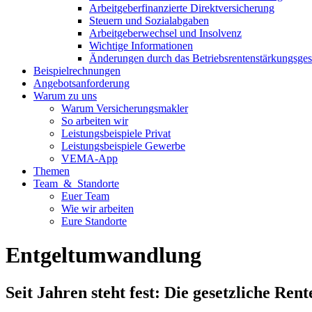
Arbeitgeberfinanzierte Direktversicherung
Steuern und Sozialabgaben
Arbeitgeberwechsel und Insolvenz
Wichtige Informationen
Änderungen durch das Betriebsrentenstärkungsges
Beispielrechnungen
Angebotsanforderung
Warum zu uns
Warum Versicherungsmakler
So arbeiten wir
Leistungsbeispiele Privat
Leistungsbeispiele Gewerbe
VEMA-App
Themen
Team & Standorte
Euer Team
Wie wir arbeiten
Eure Standorte
Entgeltumwandlung
Seit Jahren steht fest: Die gesetzliche Rent