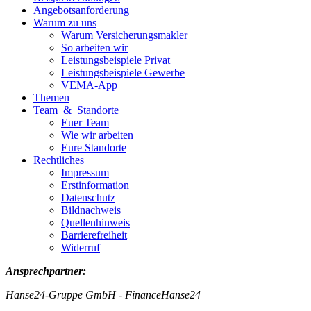
Angebotsanforderung
Warum zu uns
Warum Versicherungsmakler
So arbeiten wir
Leistungsbeispiele Privat
Leistungsbeispiele Gewerbe
VEMA-App
Themen
Team & Standorte
Euer Team
Wie wir arbeiten
Eure Standorte
Rechtliches
Impressum
Erstinformation
Datenschutz
Bildnachweis
Quellenhinweis
Barrierefreiheit
Widerruf
Ansprechpartner:
Hanse24-Gruppe GmbH - FinanceHanse24