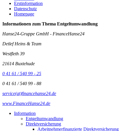
Erstinformation
Datenschutz
Homepage
Informationen zum Thema
Entgeltumwandlung
Hanse24-Gruppe GmbH - FinanceHanse24
Detlef Heins & Team
Westfleth 39
21614 Buxtehude
0 41 61 / 540 99 - 25
0 41 61 / 540 99 - 88
service(at)financehanse24.de
www.FinanceHanse24.de
Information
Entgeltumwandlung
Direktversicherung
Arbeitnehmerfinanzierte Direktversicherung