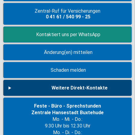
Zentral-Ruf für Versicherungen
0 41 61 / 540 99 - 25
Kontaktiert uns per WhatsApp
Änderung(en) mitteilen
Schaden melden
Weitere Direkt-Kontakte
Feste - Büro - Sprechstunden
Zentrale Hansestadt Buxtehude
Mo. - Mi. - Do.:
9.30 Uhr bis 12.30 Uhr
Mo. - Di. - Do.: