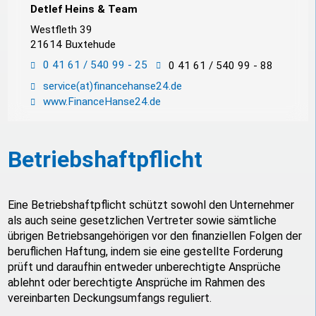
Detlef Heins & Team
Westfleth 39
21614 Buxtehude
0 41 61 / 540 99 - 25
0 41 61 / 540 99 - 88
service(at)financehanse24.de
www.FinanceHanse24.de
Betriebshaftpflicht
Eine Betriebshaftpflicht schützt sowohl den Unternehmer
als auch seine gesetzlichen Vertreter sowie sämtliche
übrigen Betriebsangehörigen vor den finanziellen Folgen der
beruflichen Haftung, indem sie eine gestellte Forderung
prüft und daraufhin entweder unberechtigte Ansprüche
ablehnt oder berechtigte Ansprüche im Rahmen des
vereinbarten Deckungsumfangs reguliert.