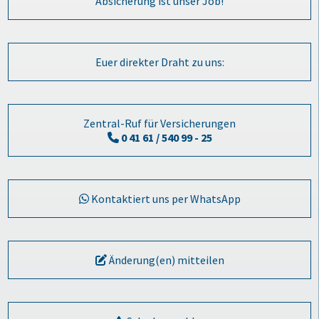
Absicherung ist unser Job!
Euer direkter Draht zu uns:
Zentral-Ruf für Versicherungen
0 41 61 / 540 99 - 25
Kontaktiert uns per WhatsApp
Änderung(en) mitteilen