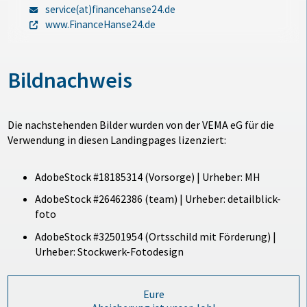
service(at)financehanse24.de
www.FinanceHanse24.de
Bildnachweis
Die nachstehenden Bilder wurden von der VEMA eG für die
Verwendung in diesen Landingpages lizenziert:
AdobeStock #18185314 (Vorsorge) | Urheber: MH
AdobeStock #26462386 (team) | Urheber: detailblick-
foto
AdobeStock #32501954 (Ortsschild mit Förderung) |
Urheber: Stockwerk-Fotodesign
Eure