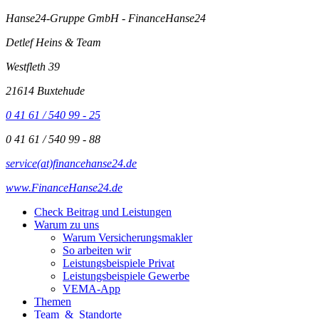
Hanse24-Gruppe GmbH - FinanceHanse24
Detlef Heins & Team
Westfleth 39
21614 Buxtehude
0 41 61 / 540 99 - 25
0 41 61 / 540 99 - 88
service(at)financehanse24.de
www.FinanceHanse24.de
Check Beitrag und Leistungen
Warum zu uns
Warum Versicherungsmakler
So arbeiten wir
Leistungsbeispiele Privat
Leistungsbeispiele Gewerbe
VEMA-App
Themen
Team & Standorte