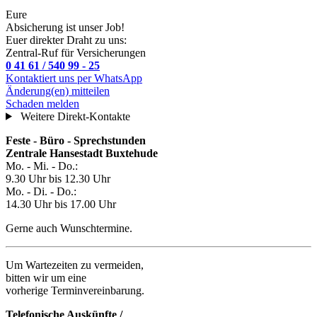
Eure
Absicherung ist unser Job!
Euer direkter Draht zu uns:
Zentral-Ruf für Versicherungen
0 41 61 / 540 99 - 25
Kontaktiert uns per WhatsApp
Änderung(en) mitteilen
Schaden melden
Weitere Direkt-Kontakte
Feste - Büro - Sprechstunden
Zentrale Hansestadt Buxtehude
Mo. - Mi. - Do.:
9.30 Uhr bis 12.30 Uhr
Mo. - Di. - Do.:
14.30 Uhr bis 17.00 Uhr
Gerne auch Wunschtermine.
Um Wartezeiten zu vermeiden,
bitten wir um eine
vorherige Terminvereinbarung.
Telefonische Auskünfte /