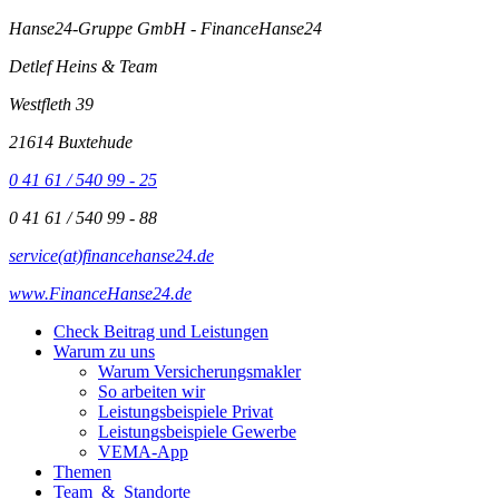
Hanse24-Gruppe GmbH - FinanceHanse24
Detlef Heins & Team
Westfleth 39
21614 Buxtehude
0 41 61 / 540 99 - 25
0 41 61 / 540 99 - 88
service(at)financehanse24.de
www.FinanceHanse24.de
Check Beitrag und Leistungen
Warum zu uns
Warum Versicherungsmakler
So arbeiten wir
Leistungsbeispiele Privat
Leistungsbeispiele Gewerbe
VEMA-App
Themen
Team & Standorte