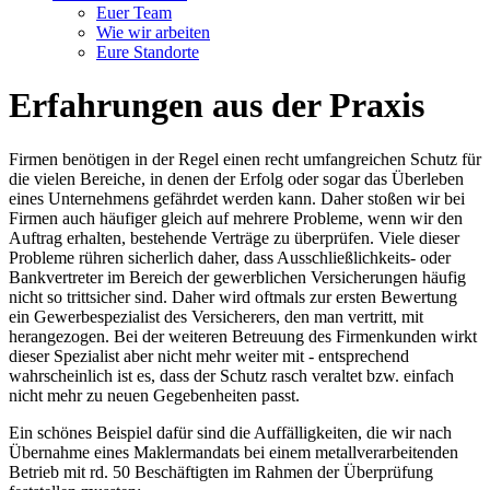
Euer Team
Wie wir arbeiten
Eure Standorte
Erfahrungen aus der Praxis
Firmen benötigen in der Regel einen recht umfangreichen Schutz für
die vielen Bereiche, in denen der Erfolg oder sogar das Überleben
eines Unternehmens gefährdet werden kann. Daher stoßen wir bei
Firmen auch häufiger gleich auf mehrere Probleme, wenn wir den
Auftrag erhalten, bestehende Verträge zu überprüfen. Viele dieser
Probleme rühren sicherlich daher, dass Ausschließlichkeits- oder
Bankvertreter im Bereich der gewerblichen Versicherungen häufig
nicht so trittsicher sind. Daher wird oftmals zur ersten Bewertung
ein Gewerbespezialist des Versicherers, den man vertritt, mit
herangezogen. Bei der weiteren Betreuung des Firmenkunden wirkt
dieser Spezialist aber nicht mehr weiter mit - entsprechend
wahrscheinlich ist es, dass der Schutz rasch veraltet bzw. einfach
nicht mehr zu neuen Gegebenheiten passt.
Ein schönes Beispiel dafür sind die Auffälligkeiten, die wir nach
Übernahme eines Maklermandats bei einem metallverarbeitenden
Betrieb mit rd. 50 Beschäftigten im Rahmen der Überprüfung