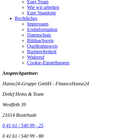
Euer Team
Wie wir arbeiten
Eure Standorte
Rechtliches
Impressum
Erstinformation
Datenschutz
Bildnachweis
Quellenhinweis
Barrierefreiheit
Widerruf
Cookie-Einstellungen
Ansprechpartner:
Hanse24-Gruppe GmbH - FinanceHanse24
Detlef Heins & Team
Westfleth 39
21614 Buxtehude
0 41 61 / 540 99 - 25
0 41 61 / 540 99 - 88