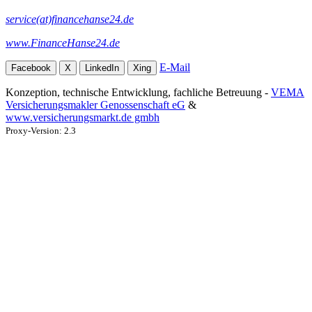
service(at)financehanse24.de
www.FinanceHanse24.de
E-Mail
Facebook
X
LinkedIn
Xing
Konzeption, technische Entwicklung, fachliche Betreuung -
VEMA
Versicherungsmakler Genossenschaft eG
&
www.versicherungsmarkt.de gmbh
Proxy-Version: 2.3