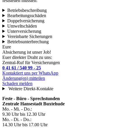
feststellen mussten:
Betriebsbeschreibung
Bearbeitungsschäden
Doppelversicherung
Umweltschäden
Unterversicherung
Vereinbarte Sicherungen
Betriebsunterbrechung
Eure
Absicherung ist unser Job!
Euer direkter Draht zu uns:
Zentral-Ruf für Versicherungen
0 41 61 / 540 99 - 25
Kontaktiert uns per WhatsApp
Änderung(en) mitteilen
Schaden melden
Weitere Direkt-Kontakte
Feste - Büro - Sprechstunden
Zentrale Hansestadt Buxtehude
Mo. - Mi. - Do.:
9.30 Uhr bis 12.30 Uhr
Mo. - Di. - Do.:
14.30 Uhr bis 17.00 Uhr