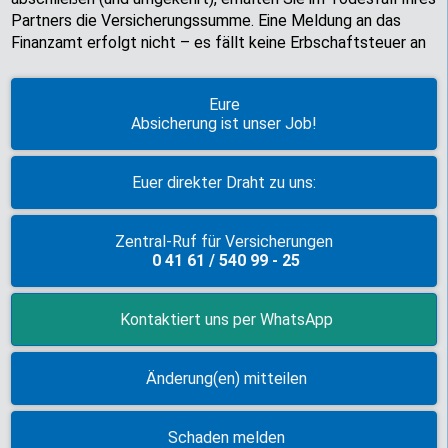
Partners die Versicherungssumme. Eine Meldung an das
Finanzamt erfolgt nicht – es fällt keine Erbschaftsteuer an
Eure
Absicherung ist unser Job!
Euer direkter Draht zu uns:
Zentral-Ruf für Versicherungen
0 41 61 / 540 99 - 25
Kontaktiert uns per WhatsApp
Änderung(en) mitteilen
Schaden melden