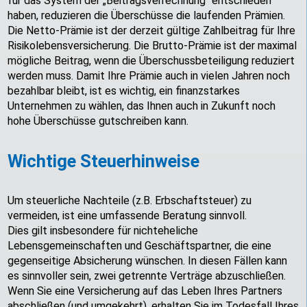
für das System der „Beitragsverrechnung“ entschieden
haben, reduzieren die Überschüsse die laufenden Prämien.
Die Netto-Prämie ist der derzeit gültige Zahlbeitrag für Ihre
Risikolebensversicherung. Die Brutto-Prämie ist der maximal
mögliche Beitrag, wenn die Überschussbeteiligung reduziert
werden muss. Damit Ihre Prämie auch in vielen Jahren noch
bezahlbar bleibt, ist es wichtig, ein finanzstarkes
Unternehmen zu wählen, das Ihnen auch in Zukunft noch
hohe Überschüsse gutschreiben kann.
Wichtige Steuerhinweise
Um steuerliche Nachteile (z.B. Erbschaftsteuer) zu
vermeiden, ist eine umfassende Beratung sinnvoll.
Dies gilt insbesondere für nichteheliche
Lebensgemeinschaften und Geschäftspartner, die eine
gegenseitige Absicherung wünschen. In diesen Fällen kann
es sinnvoller sein, zwei getrennte Verträge abzuschließen.
Wenn Sie eine Versicherung auf das Leben Ihres Partners
abschließen (und umgekehrt), erhalten Sie im Todesfall Ihres