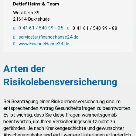
Detlef Heins & Team
Westfleth 39
21614 Buxtehude
0 41 61 / 540 99 - 25
0 41 61 / 540 99 - 88
service(at)financehanse24.de
www.FinanceHanse24.de
Arten der
Risikolebensversicherung
Bei Beantragung einer Risikolebensversicherung sind im
entsprechenden Antrag Gesundheitsfragen zu beantworten.
Es ist wichtig, dass Sie diese Fragen wahrheitsgemäß
beantworten, um Ihren Versicherungsschutz nicht zu
gefährden. Je nach Krankengeschichte und gewünschter
Absicherungshöhe sind evtl. weitere Unterlagen erforderlich,