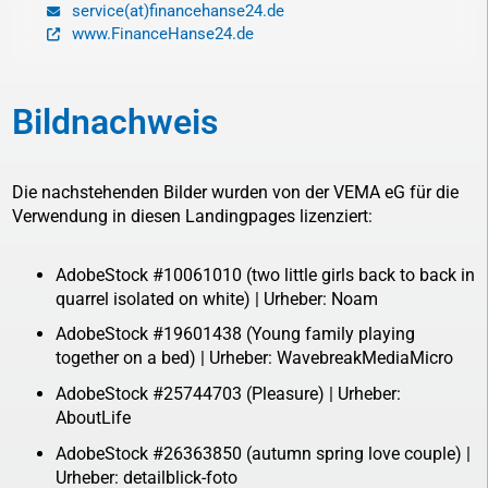
service(at)financehanse24.de
www.FinanceHanse24.de
Bildnachweis
Die nachstehenden Bilder wurden von der VEMA eG für die
Verwendung in diesen Landingpages lizenziert:
AdobeStock #10061010 (two little girls back to back in
quarrel isolated on white) | Urheber: Noam
AdobeStock #19601438 (Young family playing
together on a bed) | Urheber: WavebreakMediaMicro
AdobeStock #25744703 (Pleasure) | Urheber:
AboutLife
AdobeStock #26363850 (autumn spring love couple) |
Urheber: detailblick-foto