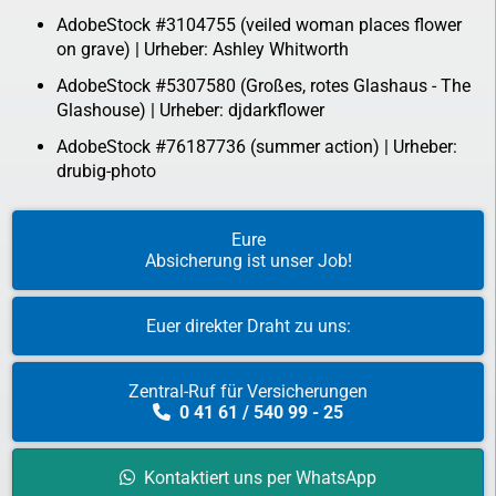
AdobeStock #3104755 (veiled woman places flower
on grave) | Urheber: Ashley Whitworth
AdobeStock #5307580 (Großes, rotes Glashaus - The
Glashouse) | Urheber: djdarkflower
AdobeStock #76187736 (summer action) | Urheber:
drubig-photo
Eure
Absicherung ist unser Job!
Euer direkter Draht zu uns:
Zentral-Ruf für Versicherungen
0 41 61 / 540 99 - 25
Kontaktiert uns per WhatsApp