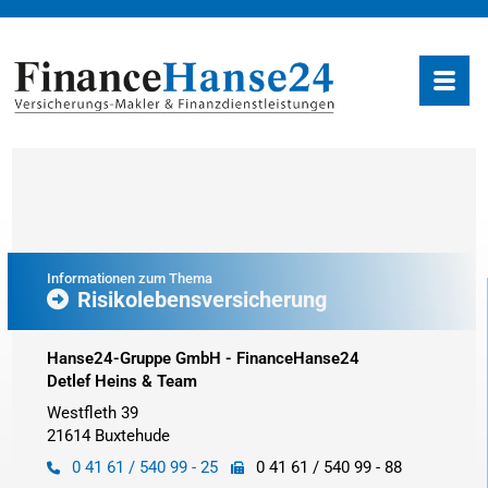
Informationen zum Thema
Risikolebensversicherung
Hanse24-Gruppe GmbH - FinanceHanse24
Detlef Heins & Team
Westfleth 39
21614 Buxtehude
0 41 61 / 540 99 - 25
0 41 61 / 540 99 - 88