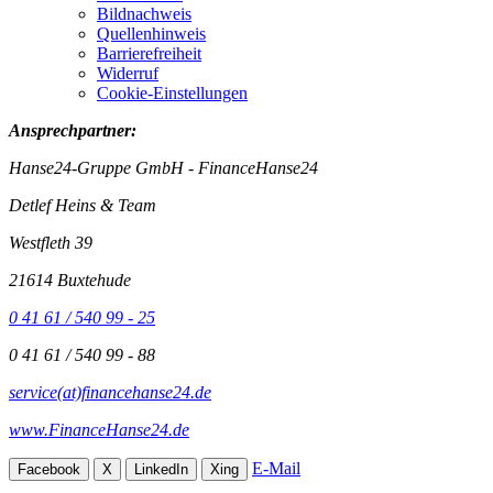
Bildnachweis
Quellenhinweis
Barrierefreiheit
Widerruf
Cookie-Einstellungen
Ansprechpartner:
Hanse24-Gruppe GmbH - FinanceHanse24
Detlef Heins & Team
Westfleth 39
21614 Buxtehude
0 41 61 / 540 99 - 25
0 41 61 / 540 99 - 88
service(at)financehanse24.de
www.FinanceHanse24.de
E-Mail
Facebook
X
LinkedIn
Xing