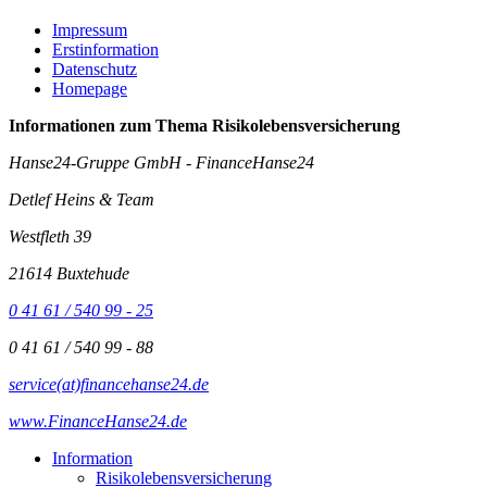
Impressum
Erstinformation
Datenschutz
Homepage
Informationen zum Thema
Risikolebensversicherung
Hanse24-Gruppe GmbH - FinanceHanse24
Detlef Heins & Team
Westfleth 39
21614 Buxtehude
0 41 61 / 540 99 - 25
0 41 61 / 540 99 - 88
service(at)financehanse24.de
www.FinanceHanse24.de
Information
Risikolebensversicherung