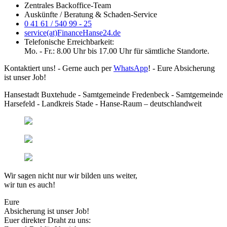
Zentrales Backoffice-Team
Auskünfte / Beratung & Schaden-Service
0 41 61 / 540 99 - 25
service(at)FinanceHanse24.de
Telefonische Erreichbarkeit:
Mo. - Fr.: 8.00 Uhr bis 17.00 Uhr für sämtliche Standorte.
Kontaktiert uns! - Gerne auch per
WhatsApp
! - Eure Absicherung
ist unser Job!
Hansestadt Buxtehude - Samtgemeinde Fredenbeck - Samtgemeinde
Harsefeld - Landkreis Stade - Hanse-Raum – deutschlandweit
Wir sagen nicht nur wir bilden uns weiter,
wir tun es auch!
Eure
Absicherung ist unser Job!
Euer direkter Draht zu uns: