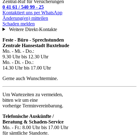
Zentral-Ruf für Versicherungen
0 41 61 / 540 99 - 25
Kontaktiert uns per WhatsApp
Änderung(en) mitteilen
Schaden melden
Weitere Direkt-Kontakte
Feste - Büro - Sprechstunden
Zentrale Hansestadt Buxtehude
Mo. - Mi. - Do.:
9.30 Uhr bis 12.30 Uhr
Mo. - Di. - Do.:
14.30 Uhr bis 17.00 Uhr
Gerne auch Wunschtermine.
Um Wartezeiten zu vermeiden,
bitten wir um eine
vorherige Terminvereinbarung.
Telefonische Auskünfte /
Beratung & Schaden-Service
Mo. - Fr.: 8.00 Uhr bis 17.00 Uhr
für sämtliche Standorte.