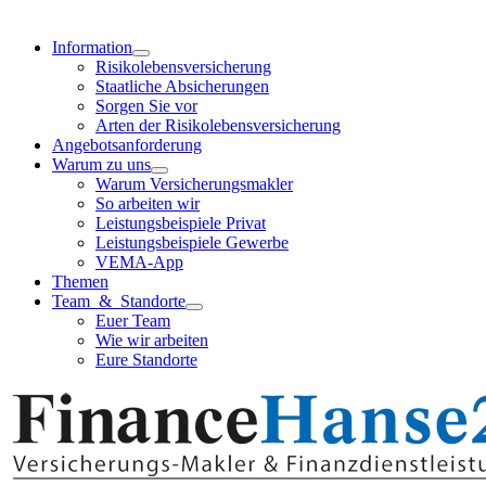
Information
Risikolebensversicherung
Staatliche Absicherungen
Sorgen Sie vor
Arten der Risikolebensversicherung
Angebotsanforderung
Warum zu uns
Warum Versicherungsmakler
So arbeiten wir
Leistungsbeispiele Privat
Leistungsbeispiele Gewerbe
VEMA-App
Themen
Team & Standorte
Euer Team
Wie wir arbeiten
Eure Standorte