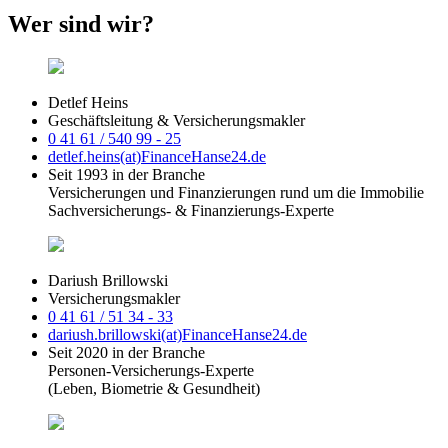
Wer sind wir?
Detlef Heins
Geschäftsleitung & Versicherungsmakler
0 41 61 / 540 99 - 25
detlef.heins(at)FinanceHanse24.de
Seit 1993 in der Branche
Versicherungen und Finanzierungen rund um die Immobilie
Sachversicherungs- & Finanzierungs-Experte
Dariush Brillowski
Versicherungsmakler
0 41 61 / 51 34 - 33
dariush.brillowski(at)FinanceHanse24.de
Seit 2020 in der Branche
Personen-Versicherungs-Experte
(Leben, Biometrie & Gesundheit)