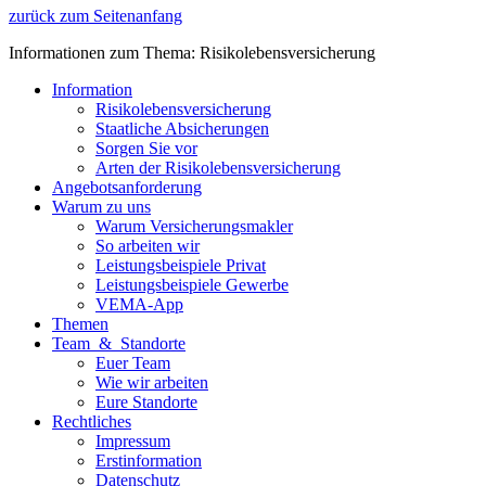
zurück zum Seitenanfang
Informationen zum Thema: Risikolebensversicherung
Information
Risikolebensversicherung
Staatliche Absicherungen
Sorgen Sie vor
Arten der Risikolebensversicherung
Angebotsanforderung
Warum zu uns
Warum Versicherungsmakler
So arbeiten wir
Leistungsbeispiele Privat
Leistungsbeispiele Gewerbe
VEMA-App
Themen
Team & Standorte
Euer Team
Wie wir arbeiten
Eure Standorte
Rechtliches
Impressum
Erstinformation
Datenschutz